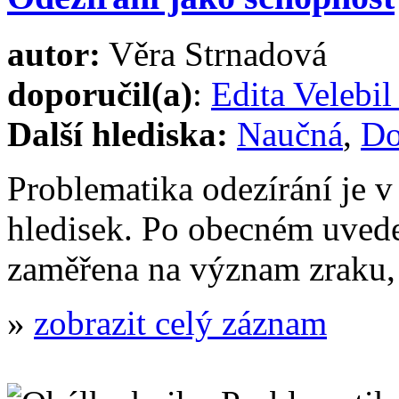
autor:
Věra Strnadová
doporučil(a)
:
Edita Velebi
Další hlediska:
Naučná
,
Do
Problematika odezírání je v
hledisek. Po obecném uvede
zaměřena na význam zraku
»
zobrazit celý záznam