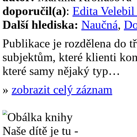
doporučil(a)
:
Edita Velebi
Další hlediska:
Naučná
,
Do
Publikace je rozdělena do tř
subjektům, které klienti kon
které samy nějaký typ…
»
zobrazit celý záznam