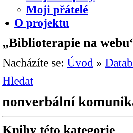
Moji přátelé
O projektu
„Biblioterapie na webu
Nacházíte se:
Úvod
»
Datab
Hledat
nonverbální komunik
Knihy této kategorie