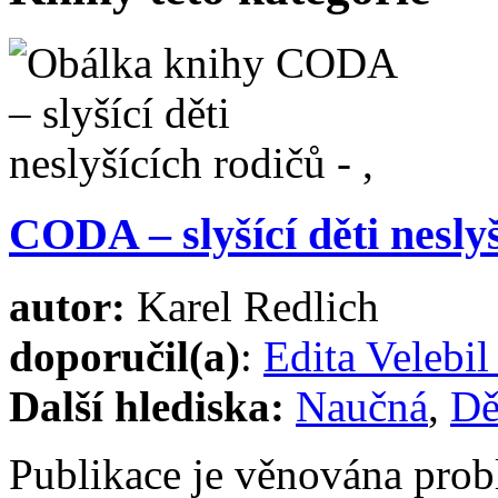
CODA – slyšící děti nesly
autor:
Karel Redlich
doporučil(a)
:
Edita Velebi
Další hlediska:
Naučná
,
Dě
Publikace je věnována prob