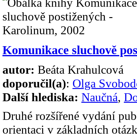
Komunikace sluchově pos
autor:
Beáta Krahulcová
doporučil(a)
:
Olga Svobod
Další hlediska:
Naučná
,
Do
Druhé rozšířené vydání publ
orientaci v základních otáz