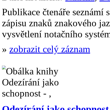
Publikace čtenáře seznámí 
zápisu znaků znakového jaz
vysvětlení notačního syst
»
zobrazit celý záznam
Odezírání jako schopnost