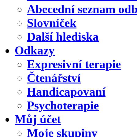
Abecední seznam od
Slovníček
Další hlediska
Odkazy
Expresivní terapie
Čtenářství
Handicapovaní
Psychoterapie
Můj účet
Moje skupiny