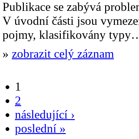
Publikace se zabývá proble
V úvodní části jsou vymeze
pojmy, klasifikovány typy
»
zobrazit celý záznam
1
2
následující ›
poslední »