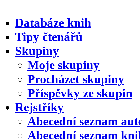
Databáze knih
Tipy čtenářů
Skupiny
Moje skupiny
Procházet skupiny
Příspěvky ze skupin
Rejstříky
Abecední seznam aut
Abecední seznam kni