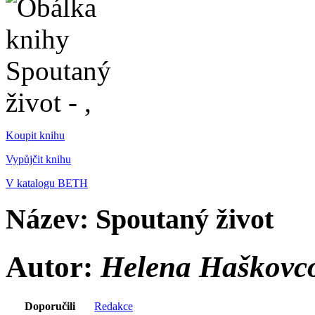
Koupit knihu
Vypůjčit knihu
V katalogu BETH
Název: Spoutaný život
Autor:
Helena Haškovc
Doporučili
Redakce