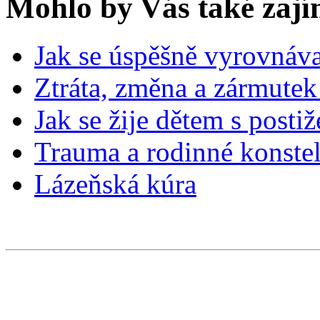
Mohlo by Vás také zají
Jak se úspěšně vyrovnáva
Ztráta, změna a zármutek 
Jak se žije dětem s posti
Trauma a rodinné konste
Lázeňská kúra