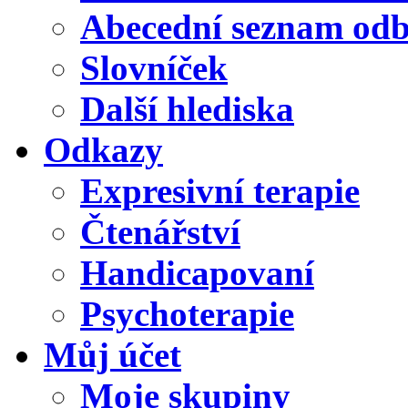
Abecední seznam od
Slovníček
Další hlediska
Odkazy
Expresivní terapie
Čtenářství
Handicapovaní
Psychoterapie
Můj účet
Moje skupiny