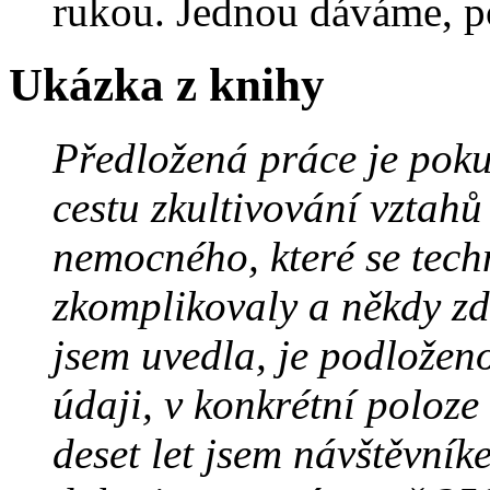
rukou. Jednou dáváme, p
Ukázka z knihy
Předložená práce je poku
cestu zkultivování vztahů
nemocného, které se tec
zkomplikovaly a někdy zd
jsem uvedla, je podloženo
údaji, v konkrétní poloze
deset let jsem návštěvník