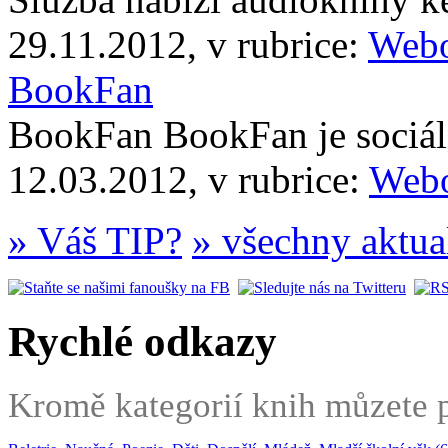
29.11.2012, v rubrice:
Webo
BookFan
BookFan BookFan je sociáln
12.03.2012, v rubrice:
Webo
» Váš TIP?
» všechny aktua
Rychlé odkazy
Kromě kategorií knih můzete po