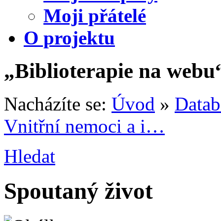
Moji přátelé
O projektu
„Biblioterapie na webu
Nacházíte se:
Úvod
»
Datab
Vnitřní nemoci a i…
Hledat
Spoutaný život