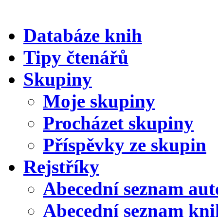
Databáze knih
Tipy čtenářů
Skupiny
Moje skupiny
Procházet skupiny
Příspěvky ze skupin
Rejstříky
Abecední seznam aut
Abecední seznam kni