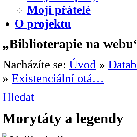
Moji přátelé
O projektu
„Biblioterapie na webu
Nacházíte se:
Úvod
»
Datab
»
Existenciální otá…
Hledat
Morytáty a legendy