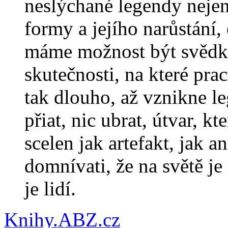
neslýchané legendy nejen 
formy a jejího narůstání,
máme možnost být svědk
skutečnosti, na které pra
tak dlouho, až vznikne le
přiat, nic ubrat, útvar, k
scelen jak artefakt, jak a
domnívati, že na světě je
je lidí.
Knihy.ABZ.cz