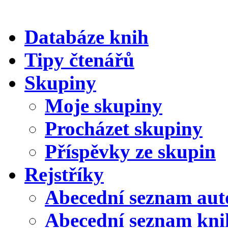
Databáze knih
Tipy čtenářů
Skupiny
Moje skupiny
Procházet skupiny
Příspěvky ze skupin
Rejstříky
Abecední seznam aut
Abecední seznam kni