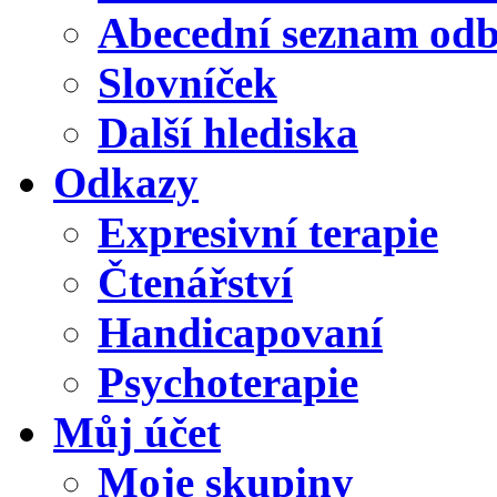
Abecední seznam od
Slovníček
Další hlediska
Odkazy
Expresivní terapie
Čtenářství
Handicapovaní
Psychoterapie
Můj účet
Moje skupiny