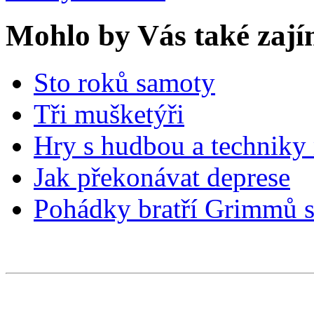
Mohlo by Vás také zají
Sto roků samoty
Tři mušketýři
Hry s hudbou a techniky
Jak překonávat deprese
Pohádky bratří Grimmů s