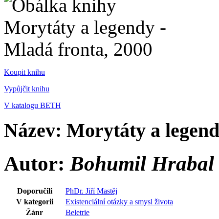
Koupit knihu
Vypůjčit knihu
V katalogu BETH
Název: Morytáty a legen
Autor:
Bohumil Hrabal
Doporučili
PhDr. Jiří Mastěj
V kategorii
Existenciální otázky a smysl života
Žánr
Beletrie