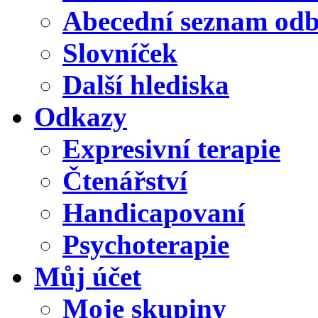
Abecední seznam od
Slovníček
Další hlediska
Odkazy
Expresivní terapie
Čtenářství
Handicapovaní
Psychoterapie
Můj účet
Moje skupiny