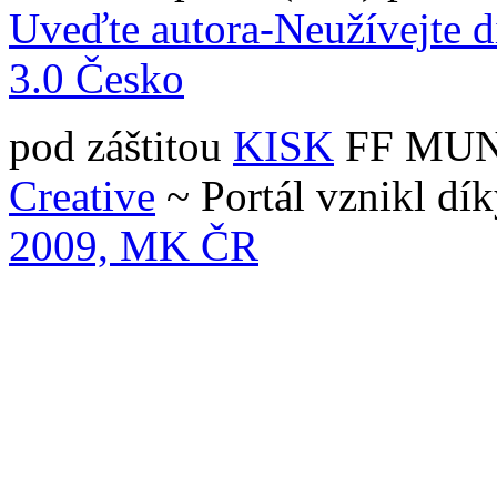
Uveďte autora-Neužívejte d
3.0 Česko
pod záštitou
KISK
FF MUNI 
Creative
~ Portál vznikl dí
2009, MK ČR