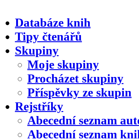
Databáze knih
Tipy čtenářů
Skupiny
Moje skupiny
Procházet skupiny
Příspěvky ze skupin
Rejstříky
Abecední seznam aut
Abecední seznam kni