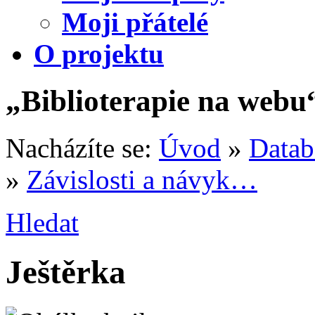
Moji přátelé
O projektu
„Biblioterapie na webu
Nacházíte se:
Úvod
»
Datab
»
Závislosti a návyk…
Hledat
Ještěrka