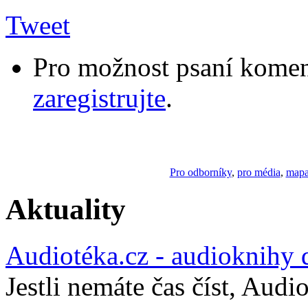
Tweet
Pro možnost psaní komen
zaregistrujte
.
Pro odborníky
,
pro média
,
mapa
Aktuality
Audiotéka.cz - audioknihy 
Jestli nemáte čas číst, Audi