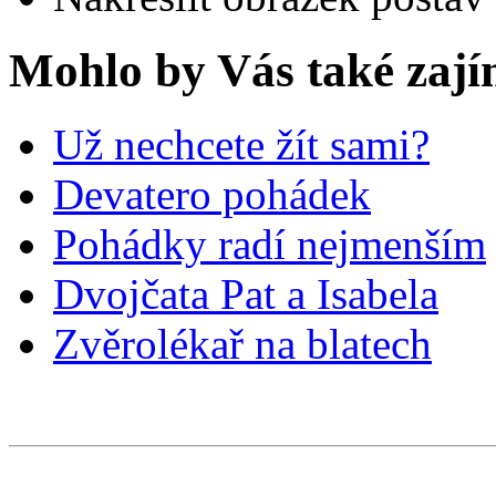
Mohlo by Vás také zají
Už nechcete žít sami?
Devatero pohádek
Pohádky radí nejmenším
Dvojčata Pat a Isabela
Zvěrolékař na blatech