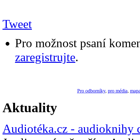
Tweet
Pro možnost psaní komen
zaregistrujte
.
Pro odborníky
,
pro média
,
mapa
Aktuality
Audiotéka.cz - audioknihy 