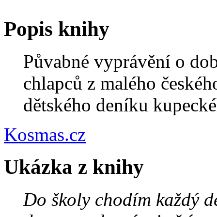
Popis knihy
Půvabné vyprávění o dob
chlapců z malého českéh
dětského deníku kupecké
Kosmas.cz
Ukázka z knihy
Do školy chodím každý d