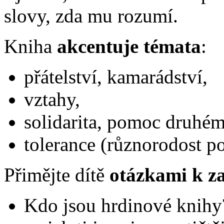
slovy, zda mu rozumí.
Kniha
akcentuje témata
:
přátelství, kamarádství,
vztahy,
solidarita, pomoc druhém
tolerance (různorodost po
Přimějte dítě
otázkami k z
Kdo jsou hrdinové knihy? 