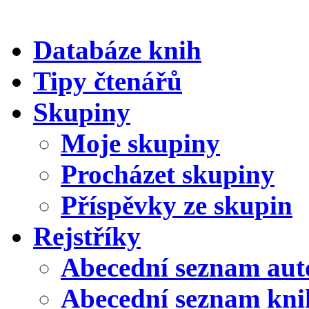
Databáze knih
Tipy čtenářů
Skupiny
Moje skupiny
Procházet skupiny
Příspěvky ze skupin
Rejstříky
Abecední seznam aut
Abecední seznam kni