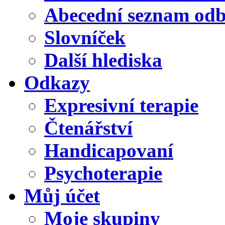
Abecední seznam od
Slovníček
Další hlediska
Odkazy
Expresivní terapie
Čtenářství
Handicapovaní
Psychoterapie
Můj účet
Moje skupiny