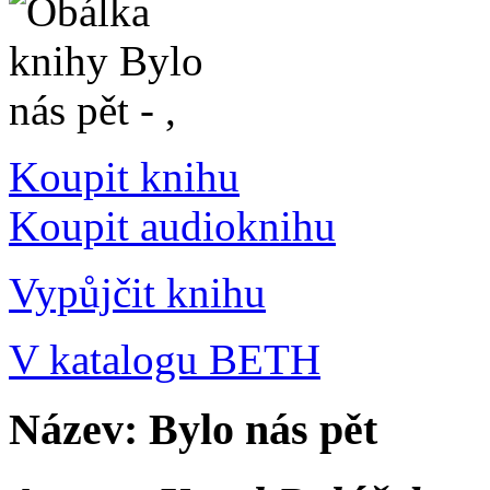
Koupit knihu
Koupit audioknihu
Vypůjčit knihu
V katalogu BETH
Název: Bylo nás pět