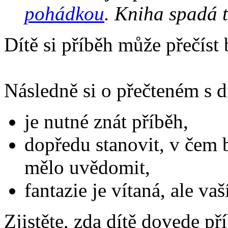
pohádkou
. Kniha spadá 
Dítě si příběh může přečíst
Následně si o přečteném s 
je nutné znát příběh,
dopředu stanovit, v čem 
mělo uvědomit,
fantazie je vítaná, ale va
Zjistěte, zda dítě dovede př