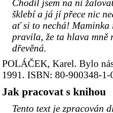
Chodil jsem na ni žalova
šklebí a já jí přece nic 
ať si to nechá! Maminka 
pravila, že ta hlava mně 
dřevěná.
POLÁČEK, Karel. Bylo nás 
1991. ISBN: 80-900348-1-0.
Jak pracovat s knihou
Tento text je zpracován 