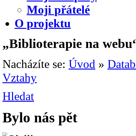
Moji přátelé
O projektu
„Biblioterapie na webu
Nacházíte se:
Úvod
»
Datab
Vztahy
Hledat
Bylo nás pět