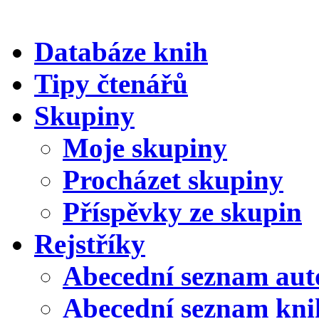
Databáze knih
Tipy čtenářů
Skupiny
Moje skupiny
Procházet skupiny
Příspěvky ze skupin
Rejstříky
Abecední seznam aut
Abecední seznam kni