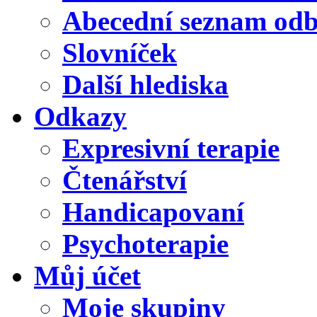
Abecední seznam od
Slovníček
Další hlediska
Odkazy
Expresivní terapie
Čtenářství
Handicapovaní
Psychoterapie
Můj účet
Moje skupiny