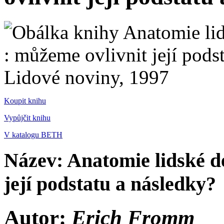
Koupit knihu
Vypůjčit knihu
V katalogu BETH
Název: Anatomie lidské de
její podstatu a následky?
Autor:
Erich Fromm