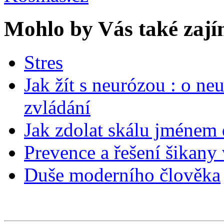
Mohlo by Vás také zají
Stres
Jak žít s neurózou : o ne
zvládání
Jak zdolat skálu jménem 
Prevence a řešení šikany 
Duše moderního člověka