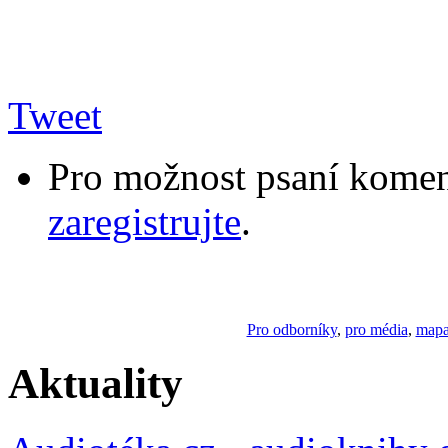
Tweet
Pro možnost psaní komen
zaregistrujte
.
Pro odborníky
,
pro média
,
mapa
Aktuality