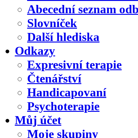
Abecední seznam od
Slovníček
Další hlediska
Odkazy
Expresivní terapie
Čtenářství
Handicapovaní
Psychoterapie
Můj účet
Moje skupiny