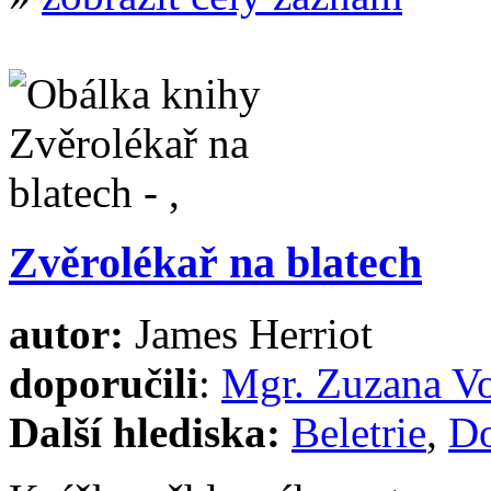
Zvěrolékař na blatech
autor:
James Herriot
doporučili
:
Mgr. Zuzana V
Další hlediska:
Beletrie
,
Do