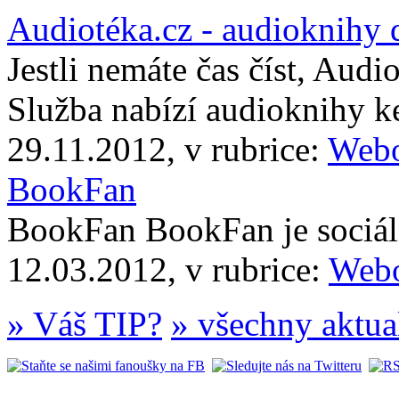
Audiotéka.cz - audioknihy 
Jestli nemáte čas číst, Audi
Služba nabízí audioknihy 
29.11.2012, v rubrice:
Webo
BookFan
BookFan BookFan je sociáln
12.03.2012, v rubrice:
Webo
» Váš TIP?
» všechny aktua