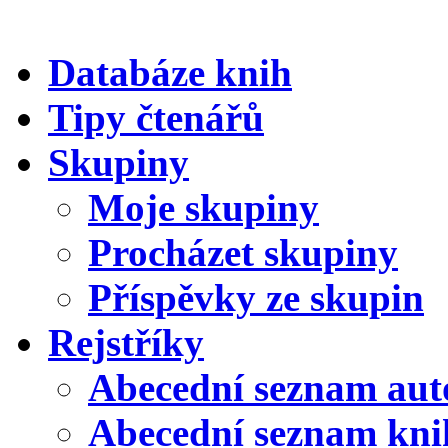
Databáze knih
Tipy čtenářů
Skupiny
Moje skupiny
Procházet skupiny
Příspěvky ze skupin
Rejstříky
Abecední seznam aut
Abecední seznam kni