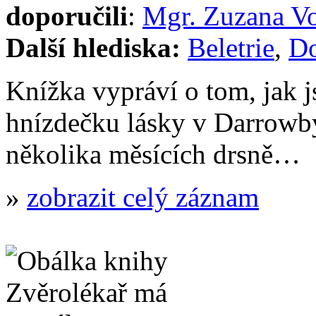
doporučili
:
Mgr. Zuzana V
Další hlediska:
Beletrie
,
Do
Knížka vypráví o tom, jak 
hnízdečku lásky v Darrowb
několika měsících drsně…
»
zobrazit celý záznam