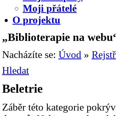
Moji přátelé
O projektu
„Biblioterapie na webu
Nacházíte se:
Úvod
»
Rejst
Hledat
Beletrie
Záběr této kategorie pokrý