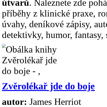
útvarů
. Naleznete zde poh
příběhy z klinické praxe, r
úvahy, deníkové zápisy, aut
detektivky, humor, fantasy, s
Zvěrolékař jde do boje
autor:
James Herriot