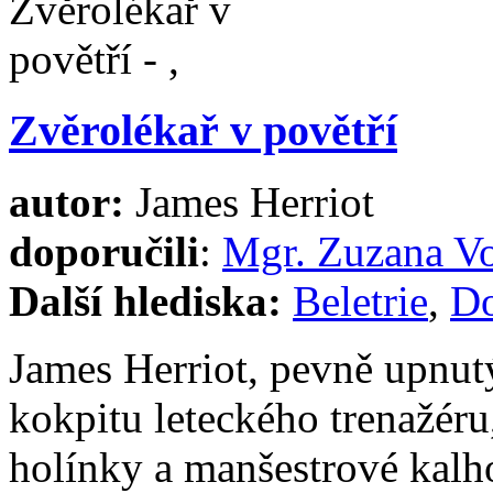
Zvěrolékař v povětří
autor:
James Herriot
doporučili
:
Mgr. Zuzana V
Další hlediska:
Beletrie
,
Do
James Herriot, pevně upnut
kokpitu leteckého trenažéru
holínky a manšestrové kal