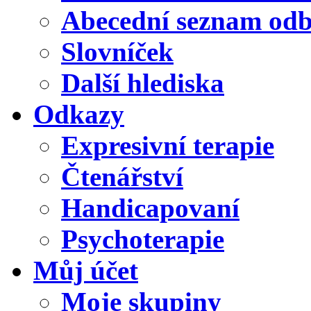
Abecední seznam od
Slovníček
Další hlediska
Odkazy
Expresivní terapie
Čtenářství
Handicapovaní
Psychoterapie
Můj účet
Moje skupiny