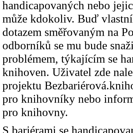
handicapovaných nebo jejich
může kdokoliv. Buď vlastn
dotazem směřovaným na Po
odborníků se mu bude snaži
problémem, týkajícím se ha
knihoven. Uživatel zde nale
projektu Bezbariérová.knih
pro knihovníky nebo infor
pro knihovny.
S bariérami se handicapova