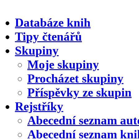
Databáze knih
Tipy čtenářů
Skupiny
Moje skupiny
Procházet skupiny
Příspěvky ze skupin
Rejstříky
Abecední seznam aut
Abecední seznam kni