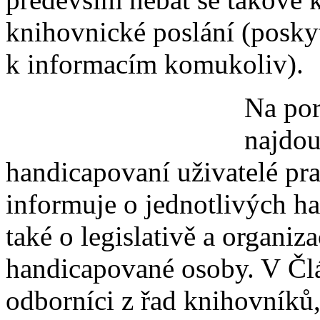
knihovnické poslání (posky
k informacím komukoliv).
Na po
najdou
handicapovaní uživatelé pra
informuje o jednotlivých ha
také o legislativě a organiza
handicapované osoby. V Člá
odborníci z řad knihovníků,