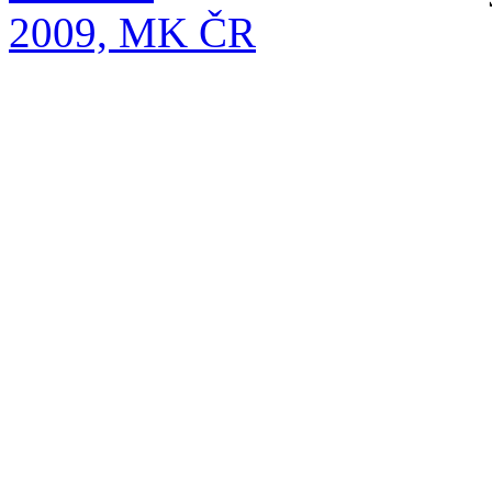
2009, MK ČR