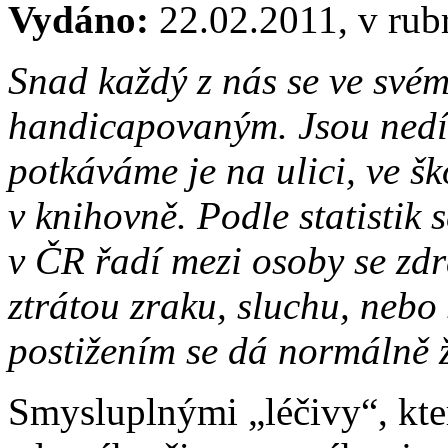
Vydáno:
22.02.2011, v rub
Snad každý z nás se ve svém
handicapovaným. Jsou nedíl
potkáváme je na ulici, ve šk
v knihovně. Podle statistik
v ČR řadí mezi osoby se zdr
ztrátou zraku, sluchu, nebo
postižením se dá normálně ž
Smysluplnými „léčivy“, kte