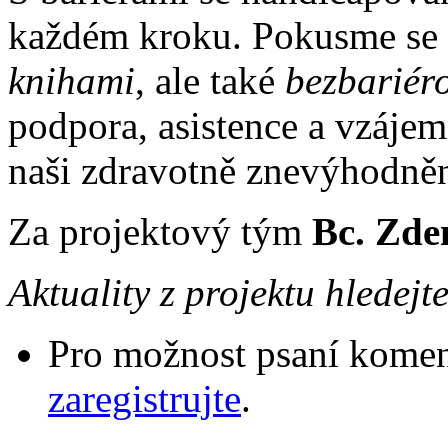
každém kroku. Pokusme se t
knihami
, ale také
bezbariér
podpora, asistence a vzájem
naši zdravotně znevýhodněn
Za projektový tým
Bc. Zde
Aktuality z projektu hledejt
Pro možnost psaní komen
zaregistrujte
.