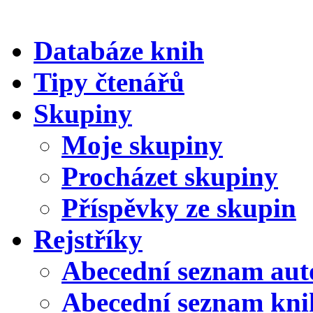
Databáze knih
Tipy čtenářů
Skupiny
Moje skupiny
Procházet skupiny
Příspěvky ze skupin
Rejstříky
Abecední seznam aut
Abecední seznam kni