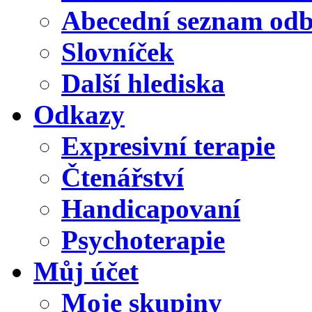
Abecední seznam od
Slovníček
Další hlediska
Odkazy
Expresivní terapie
Čtenářství
Handicapovaní
Psychoterapie
Můj účet
Moje skupiny