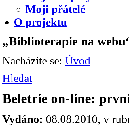
Moji přátelé
O projektu
„Biblioterapie na webu
Nacházíte se:
Úvod
Hledat
Beletrie on-line: prvn
Vydáno:
08.08.2010, v rub