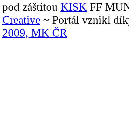
pod záštitou
KISK
FF MUNI 
Creative
~ Portál vznikl dí
2009, MK ČR