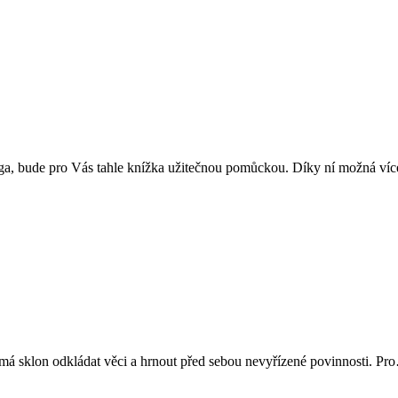
loga, bude pro Vás tahle knížka užitečnou pomůckou. Díky ní možná v
 má sklon odkládat věci a hrnout před sebou nevyřízené povinnosti. Pr