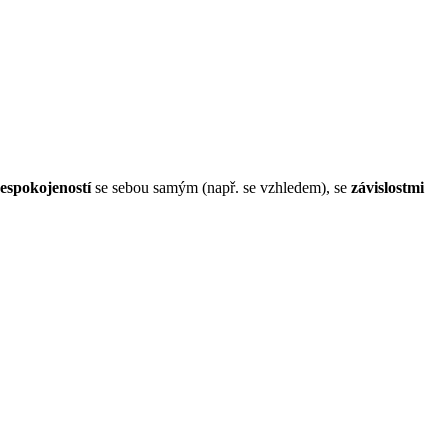
espokojeností
se sebou samým (např. se vzhledem), se
závislostmi