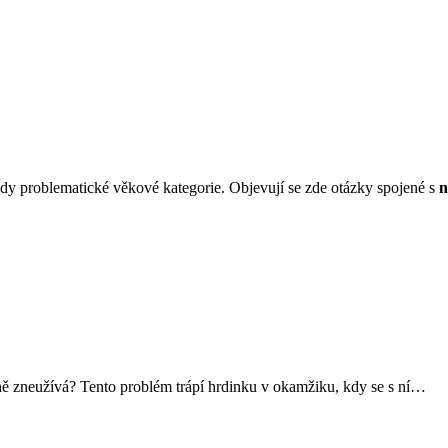
hdy problematické věkové kategorie. Objevují se zde otázky spojené s
n
álně zneužívá? Tento problém trápí hrdinku v okamžiku, kdy se s ní…