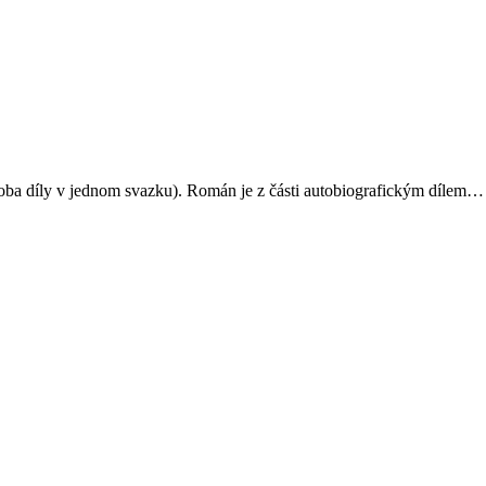
 (oba díly v jednom svazku). Román je z části autobiografickým dílem…