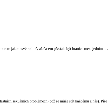
humorem jako o své rodině, až časem přestala být hranice mezi jedním a
astních sexuálních problémech (což se může stát každému z nás). Píš