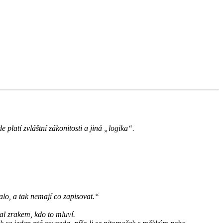
 platí zvláštní zákonitosti a jiná „logika“.
lo, a tak nemají co zapisovat.“
ral zrakem, kdo to mluví.