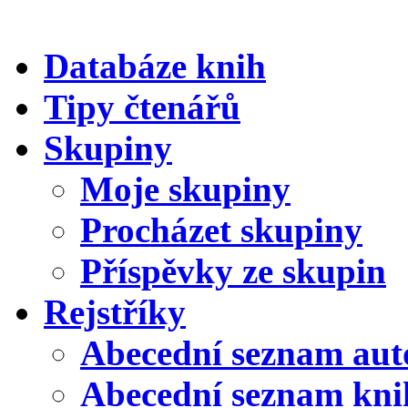
Databáze knih
Tipy čtenářů
Skupiny
Moje skupiny
Procházet skupiny
Příspěvky ze skupin
Rejstříky
Abecední seznam aut
Abecední seznam kni