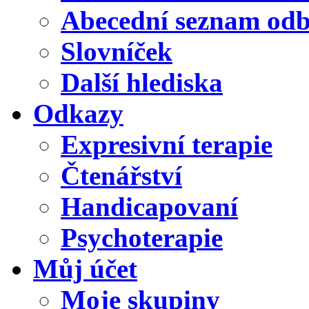
Abecední seznam od
Slovníček
Další hlediska
Odkazy
Expresivní terapie
Čtenářství
Handicapovaní
Psychoterapie
Můj účet
Moje skupiny