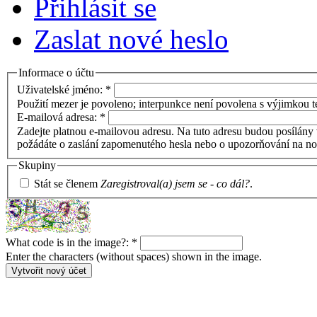
Přihlásit se
Zaslat nové heslo
Informace o účtu
Uživatelské jméno:
*
Použití mezer je povoleno; interpunkce není povolena s výjimkou te
E-mailová adresa:
*
Zadejte platnou e-mailovou adresu. Na tuto adresu budou posílány 
požádáte o zaslání zapomenutého hesla nebo o upozorňování na no
Skupiny
Stát se členem
Zaregistroval(a) jsem se - co dál?
.
What code is in the image?:
*
Enter the characters (without spaces) shown in the image.