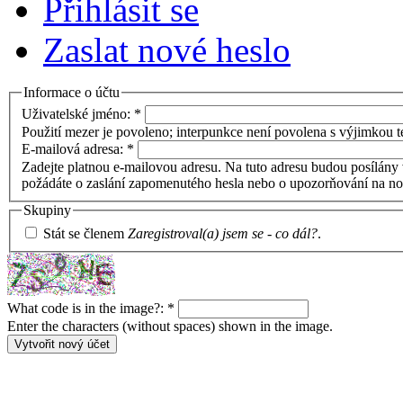
Přihlásit se
Zaslat nové heslo
Informace o účtu
Uživatelské jméno:
*
Použití mezer je povoleno; interpunkce není povolena s výjimkou te
E-mailová adresa:
*
Zadejte platnou e-mailovou adresu. Na tuto adresu budou posílány 
požádáte o zaslání zapomenutého hesla nebo o upozorňování na no
Skupiny
Stát se členem
Zaregistroval(a) jsem se - co dál?
.
What code is in the image?:
*
Enter the characters (without spaces) shown in the image.