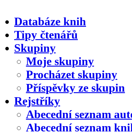
Databáze knih
Tipy čtenářů
Skupiny
Moje skupiny
Procházet skupiny
Příspěvky ze skupin
Rejstříky
Abecední seznam aut
Abecední seznam kni