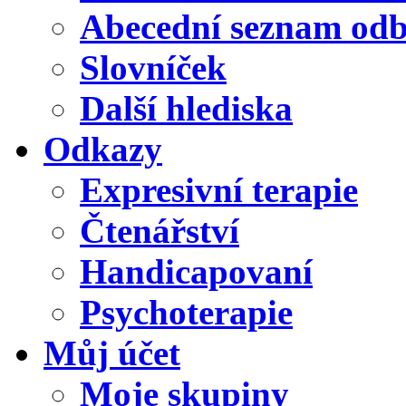
Abecední seznam od
Slovníček
Další hlediska
Odkazy
Expresivní terapie
Čtenářství
Handicapovaní
Psychoterapie
Můj účet
Moje skupiny