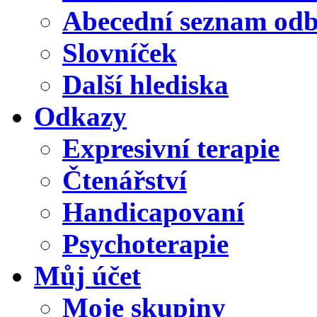
Abecední seznam od
Slovníček
Další hlediska
Odkazy
Expresivní terapie
Čtenářství
Handicapovaní
Psychoterapie
Můj účet
Moje skupiny