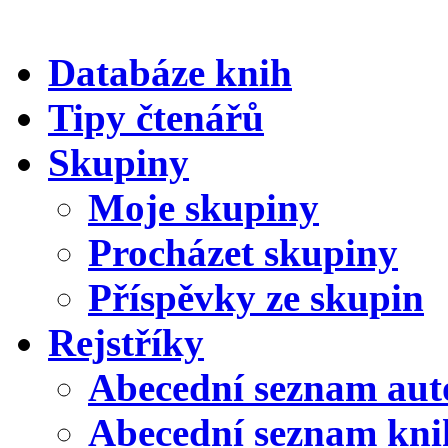
Databáze knih
Tipy čtenářů
Skupiny
Moje skupiny
Procházet skupiny
Příspěvky ze skupin
Rejstříky
Abecední seznam aut
Abecední seznam kni