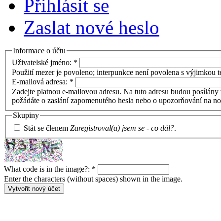
Přihlásit se
Zaslat nové heslo
Informace o účtu
Uživatelské jméno:
*
Použití mezer je povoleno; interpunkce není povolena s výjimkou te
E-mailová adresa:
*
Zadejte platnou e-mailovou adresu. Na tuto adresu budou posílány 
požádáte o zaslání zapomenutého hesla nebo o upozorňování na no
Skupiny
Stát se členem
Zaregistroval(a) jsem se - co dál?
.
What code is in the image?:
*
Enter the characters (without spaces) shown in the image.